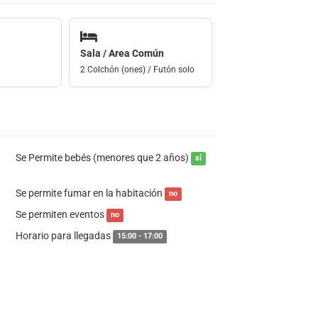
Sala / Area Común
2 Colchón (ones) / Futón solo
Se Permite bebés (menores que 2 años)
sí
Se permite fumar en la habitación
no
Se permiten eventos
no
Horario para llegadas
15:00 - 17:00