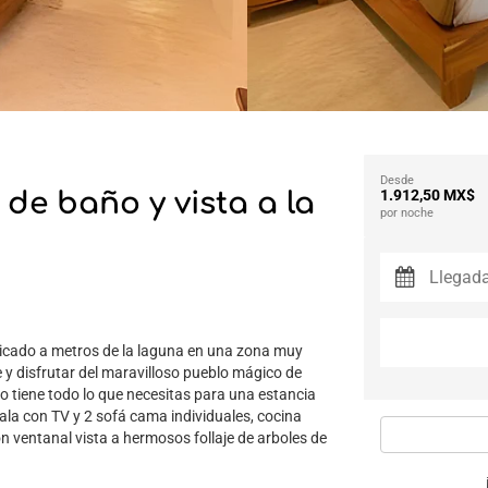
Desde
de baño y vista a la
1.912,50 MX$
por noche
icado a metros de la laguna en una zona muy
e y disfrutar del maravilloso pueblo mágico de
o tiene todo lo que necesitas para una estancia
la con TV y 2 sofá cama individuales, cocina
n ventanal vista a hermosos follaje de arboles de