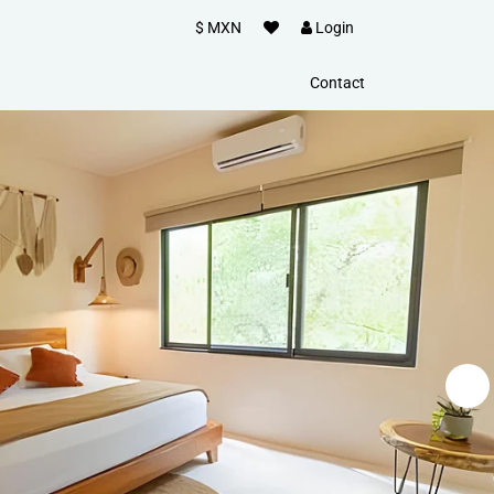
$ MXN
Login
Contact