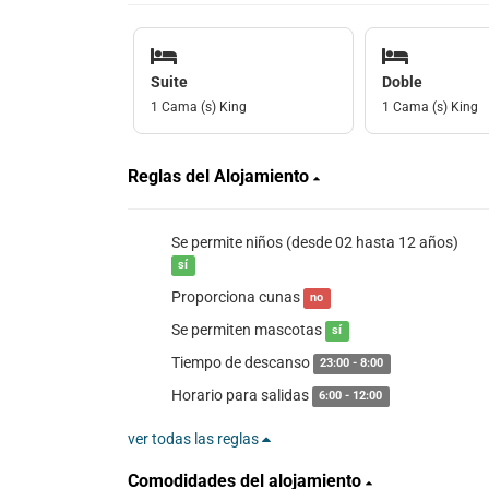
Suite
Doble
1 Cama (s) King
1 Cama (s) King
Reglas del Alojamiento
Se permite niños (desde 02 hasta 12 años)
sí
Proporciona cunas
no
Se permiten mascotas
sí
Tiempo de descanso
23:00 - 8:00
Horario para salidas
6:00 - 12:00
ver todas las reglas
Comodidades del alojamiento