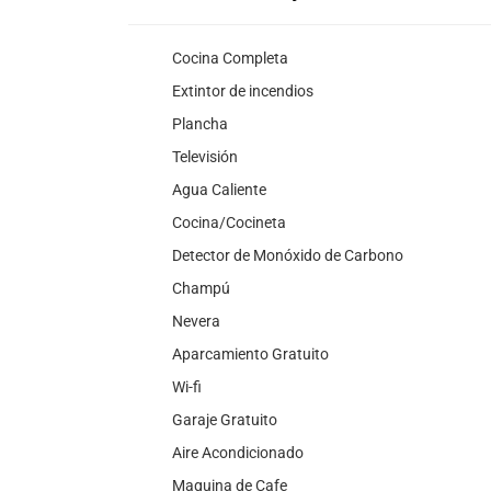
Cocina Completa
Extintor de incendios
Plancha
Televisión
Agua Caliente
Cocina/Cocineta
Detector de Monóxido de Carbono
Champú
Nevera
Aparcamiento Gratuito
Wi-fi
Garaje Gratuito
Aire Acondicionado
Maquina de Cafe