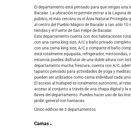
El departamento está pensado para que tengas una exp
Bacalar. La ubicación te permite entrar a la Laguna d
público, el más cercano es el Área Natural Protegida
al centro del Pueblo Mágico de Bacalar a tan sólo 10 
tiendas y el Fuerte de San Felipe de Bacalar.
Este departamento cuenta con dos habitaciones total
con una cama king size, A/C y baño privado completo
con una cama king size, A/C y comparte el baño comp
está totalmente equipada, refrigerador, microondas, vaj
estancia puedes disfrutar de una doble altura con tech
departamento mucha frescura, cuenta con A/C, además
tapanco pensado para actividades de yoga y meditaci
pueden ser utilizados como cama individual cada uno
El acceso al huésped es totalmente autónomo, al reser
acceso al conjunto a través de una chapa digital y la
llaves del departamento. Puedes hacer uso de las ins
jardín general con hamacas.
Único edificio de 3 departamentos
Camas