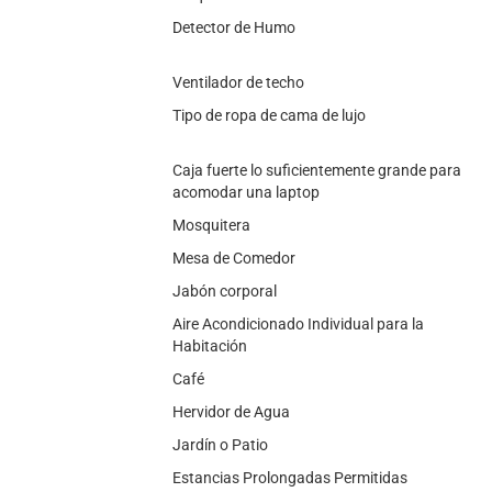
Detector de Humo
Ventilador de techo
Tipo de ropa de cama de lujo
Caja fuerte lo suficientemente grande para
acomodar una laptop
Mosquitera
Mesa de Comedor
Jabón corporal
Aire Acondicionado Individual para la
Habitación
Café
Hervidor de Agua
Jardín o Patio
Estancias Prolongadas Permitidas