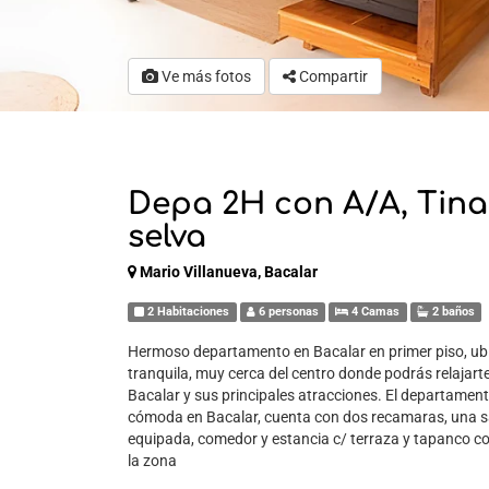
Ve más fotos
Compartir
Depa 2H con A/A, Tina 
selva
Mario Villanueva, Bacalar
2 Habitaciones
6 personas
4 Camas
2 baños
Hermoso departamento en Bacalar en primer piso, ub
tranquila, muy cerca del centro donde podrás relajart
Bacalar y sus principales atracciones. El departament
cómoda en Bacalar, cuenta con dos recamaras, una sa
equipada, comedor y estancia c/ terraza y tapanco co
la zona