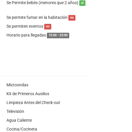
Se Permite bebés (menores que 2 años)
sí
Se permite fumar en la habitación
no
Se permiten eventos
no
Horario para llegadas
15:00 - 23:00
Microondas
Kit de Primeros Auxilios
Limpieza Antes del Check-out
Televisión
Agua Caliente
Cocina/Cocineta