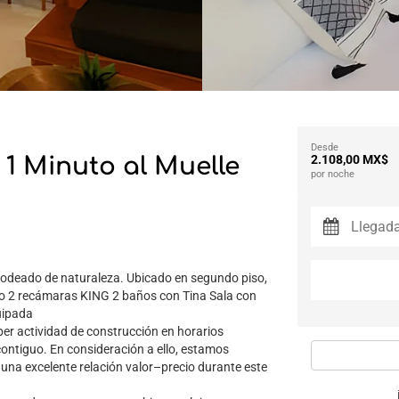
Desde
 1 Minuto al Muelle
2.108,00 MX$
por noche
rodeado de naturaleza. Ubicado en segundo piso,
tro 2 recámaras KING 2 baños con Tina Sala con
uipada
er actividad de construcción en horarios
 contiguo. En consideración a ello, estamos
una excelente relación valor–precio durante este