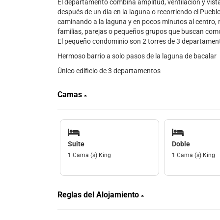
El departamento combina amplitud, ventilación y vist
después de un día en la laguna o recorriendo el Pueblo
caminando a la laguna y en pocos minutos al centro, r
familias, parejas o pequeños grupos que buscan comod
El pequeño condominio son 2 torres de 3 departamen
Hermoso barrio a solo pasos de la laguna de bacalar
Único edificio de 3 departamentos
Camas
Suite
Doble
1 Cama (s) King
1 Cama (s) King
Reglas del Alojamiento