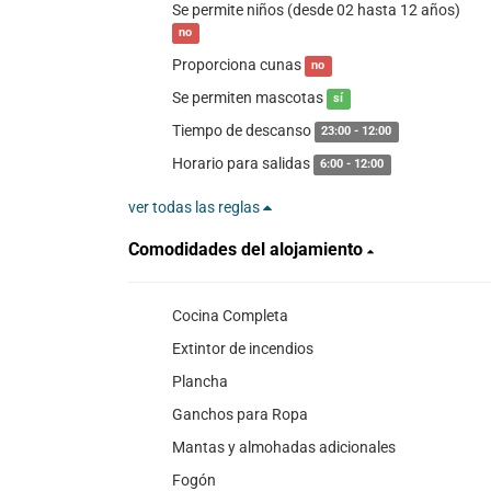
Se permite niños (desde 02 hasta 12 años)
no
Proporciona cunas
no
Se permiten mascotas
sí
Tiempo de descanso
23:00 - 12:00
Horario para salidas
6:00 - 12:00
ver todas las reglas
Comodidades del alojamiento
Cocina Completa
Extintor de incendios
Plancha
Ganchos para Ropa
Mantas y almohadas adicionales
Fogón