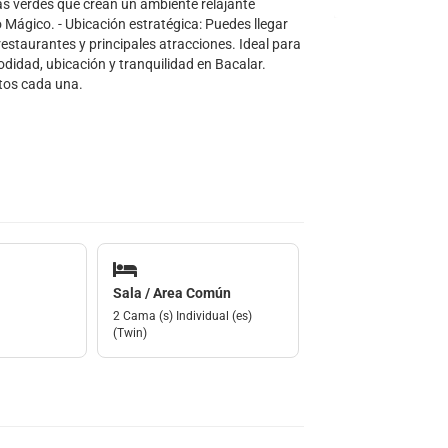
as verdes que crean un ambiente relajante
 Mágico. - Ubicación estratégica: Puedes llegar
estaurantes y principales atracciones. Ideal para
idad, ubicación y tranquilidad en Bacalar.
tos cada una.
Sala / Area Común
2 Cama (s) Individual (es)
(Twin)