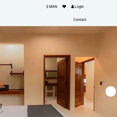
$ MXN
Login
Contact